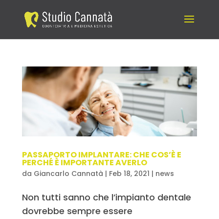
PASSAPORTO IMPLANTARE: CHE COS’È E
PERCHÉ È IMPORTANTE AVERLO
da
Giancarlo Cannatà
|
Feb 18, 2021
|
news
Non tutti sanno che l’impianto dentale
dovrebbe sempre essere