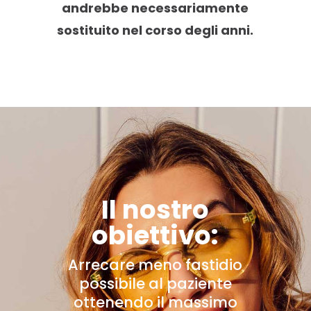
andrebbe necessariamente
sostituito nel corso degli anni.
Il nostro
obiettivo:
Arrecare meno fastidio
possibile al paziente
ottenendo il massimo