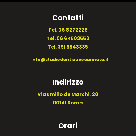
Contatti
Tel.
06 8272228
Tel.
06 64502552
Tel.
351 5543335
info@studiodentisticocannata.it
Indirizzo
Via Emilio de Marchi, 28
00141 Roma
Orari