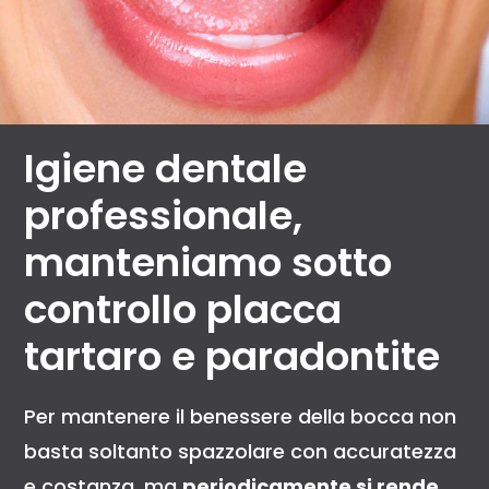
Igiene dentale
professionale,
manteniamo sotto
controllo placca
tartaro e paradontite
Per mantenere il benessere della bocca non
basta soltanto spazzolare con accuratezza
e costanza, ma
periodicamente si rende