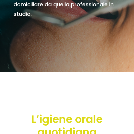
domiciliare da quella professionale in
studio.
L’igiene orale
quotidiana