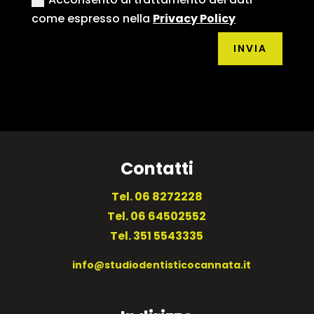
come espresso nella
Privacy Policy
Alternative:
INVIA
Contatti
Tel.
06 8272228
Tel.
06 64502552
Tel.
351 5543335
info@studiodentisticocannata.it