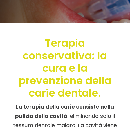
Terapia
conservativa: la
cura e la
prevenzione della
carie dentale.
La terapia della carie consiste nella
pulizia della cavità
, eliminando solo il
tessuto dentale malato. La cavità viene