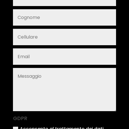
GDPR
Acconsento al trattamento dei dati