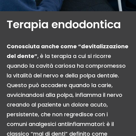
Terapia endodontica
Conosciuta anche come “devitalizzazione
del dente”
, è la terapia a cui si ricorre
quando la cavità cariosa ha compromesso
la vitalità del nervo e della polpa dentale.
Questo può accadere quando la carie,
avvicinandosi alla polpa, infiamma il nervo
creando al paziente un dolore acuto,
persistente, che non regredisce con i
comuni analgesici antiinfiammatori: è il
classico “mal di denti” definito come